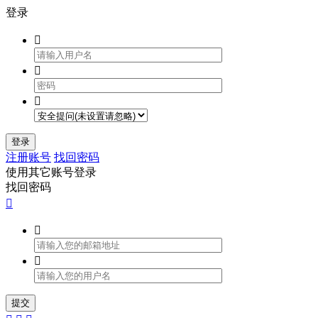
登录



登录
注册账号
找回密码
使用其它账号登录
找回密码



提交