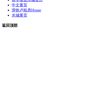
中文黄页
滑铁卢租房
House
水城黄页
返回顶部