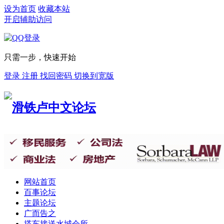
设为首页
收藏本站
开启辅助访问
只需一步，快速开始
登录
注册
找回密码
切换到宽版
网站首页
百事论坛
主题论坛
广而告之
搭车接送
水城会所