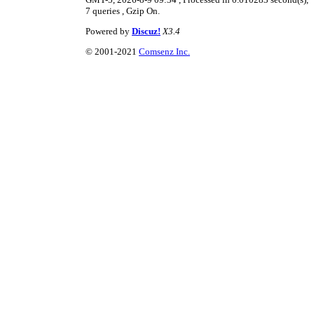
7 queries , Gzip On.
Powered by
Discuz!
X3.4
© 2001-2021
Comsenz Inc.