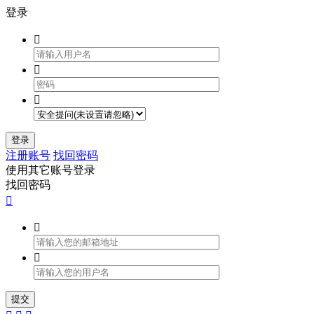
登录



登录
注册账号
找回密码
使用其它账号登录
找回密码



提交