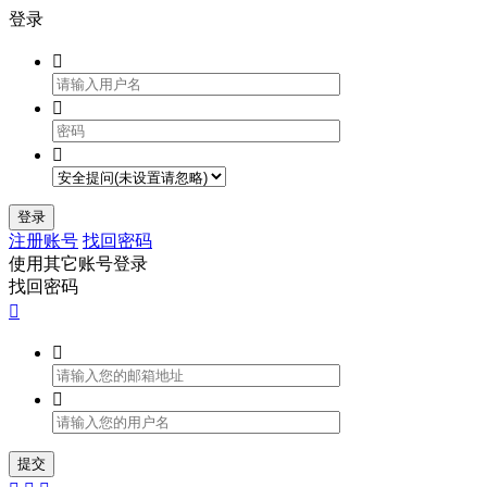
登录



登录
注册账号
找回密码
使用其它账号登录
找回密码



提交