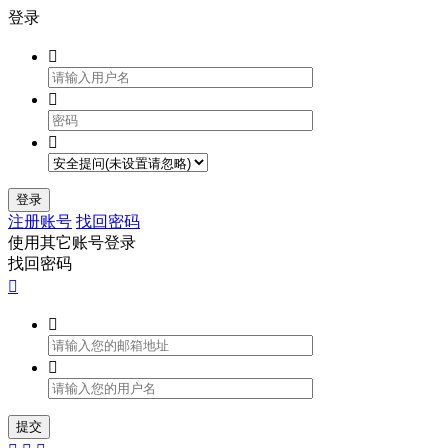
登录



登录
注册账号
找回密码
使用其它账号登录
找回密码



提交