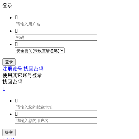
登录



登录
注册账号
找回密码
使用其它账号登录
找回密码



提交