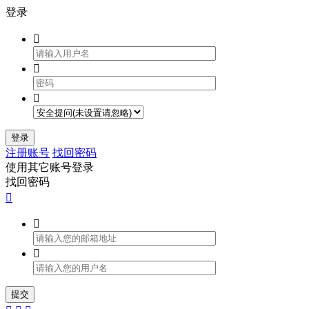
登录



登录
注册账号
找回密码
使用其它账号登录
找回密码



提交