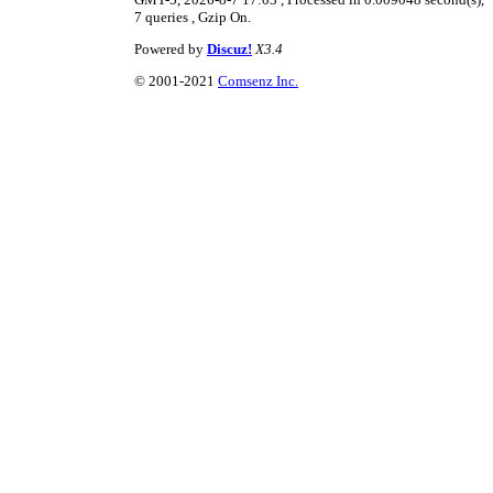
7 queries , Gzip On.
Powered by
Discuz!
X3.4
© 2001-2021
Comsenz Inc.