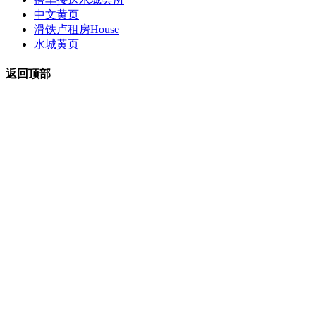
中文黄页
滑铁卢租房
House
水城黄页
返回顶部