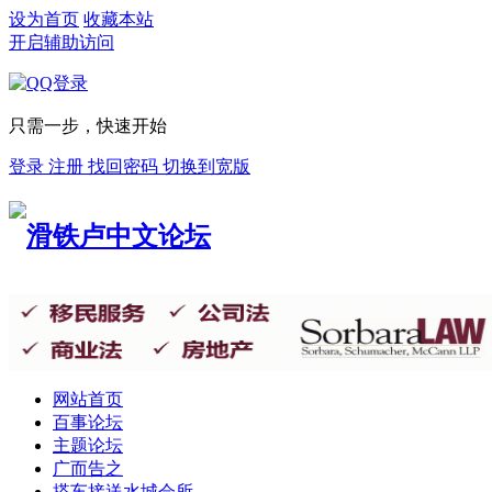
设为首页
收藏本站
开启辅助访问
只需一步，快速开始
登录
注册
找回密码
切换到宽版
网站首页
百事论坛
主题论坛
广而告之
搭车接送
水城会所