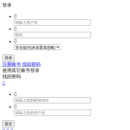
登录



登录
注册账号
找回密码
使用其它账号登录
找回密码



提交