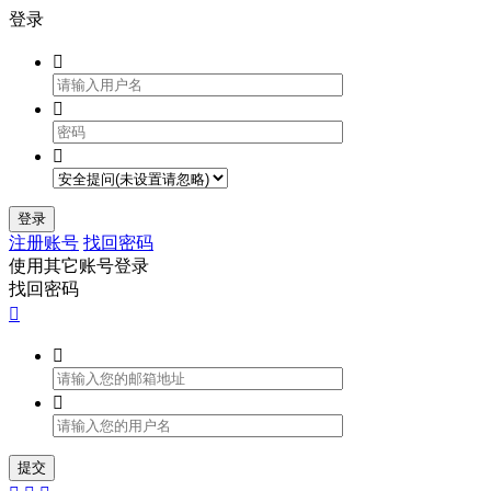
登录



登录
注册账号
找回密码
使用其它账号登录
找回密码



提交