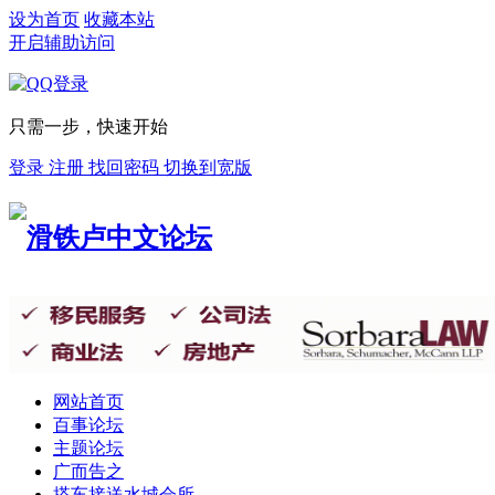
设为首页
收藏本站
开启辅助访问
只需一步，快速开始
登录
注册
找回密码
切换到宽版
网站首页
百事论坛
主题论坛
广而告之
搭车接送
水城会所