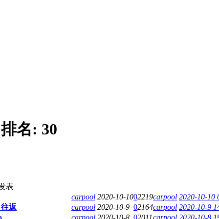
|
排名:
30
发表
carpool
2020-10-10
0
2219
carpool
2020-10-10 
 往返
carpool
2020-10-9
0
2164
carpool
2020-10-9 1
o
carpool
2020-10-8
0
2011
carpool
2020-10-8 1