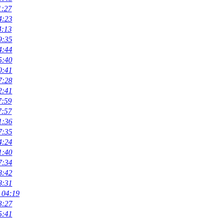
1:27
4:23
4:13
9:35
4:44
5:40
0:41
7:28
2:41
7:59
7:57
1:36
7:35
4:24
1:40
7:34
8:42
8:31
 04:19
3:27
5:41