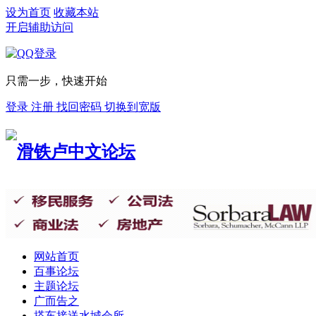
设为首页
收藏本站
开启辅助访问
只需一步，快速开始
登录
注册
找回密码
切换到宽版
网站首页
百事论坛
主题论坛
广而告之
搭车接送
水城会所