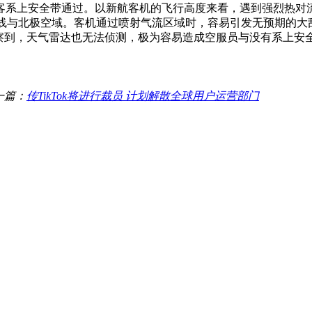
客系上安全带通过。以新航客机的飞行高度来看，遇到强烈热
航线与北极空域。客机通过喷射气流区域时，容易引发无预期的
到，天气雷达也无法侦测，极为容易造成空服员与没有系上安
一篇：
传TikTok将进行裁员 计划解散全球用户运营部门