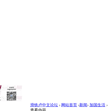
滑铁卢中文论坛
›
网站首页
›
新闻
›
加国生活
›
查看内容