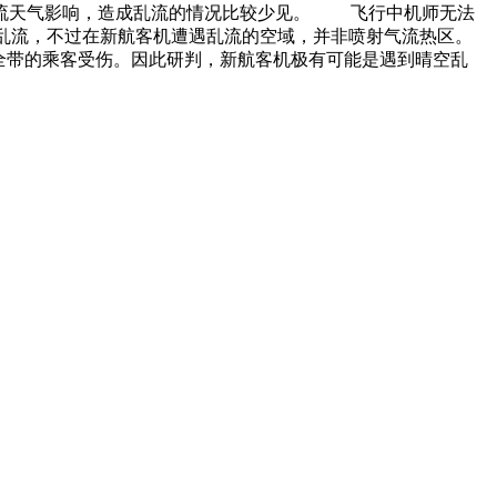
对流天气影响，造成乱流的情况比较少见。 飞行中机师无法
大乱流，不过在新航客机遭遇乱流的空域，并非喷射气流热区。
全带的乘客受伤。因此研判，新航客机极有可能是遇到晴空乱