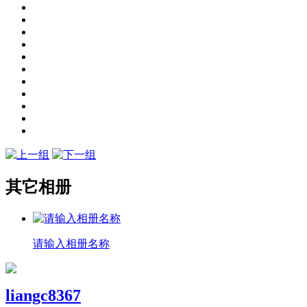
其它相册
请输入相册名称
liangc8367