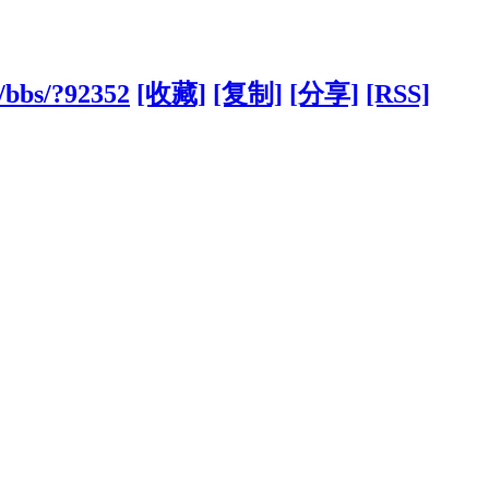
/bbs/?92352
[收藏]
[复制]
[分享]
[RSS]