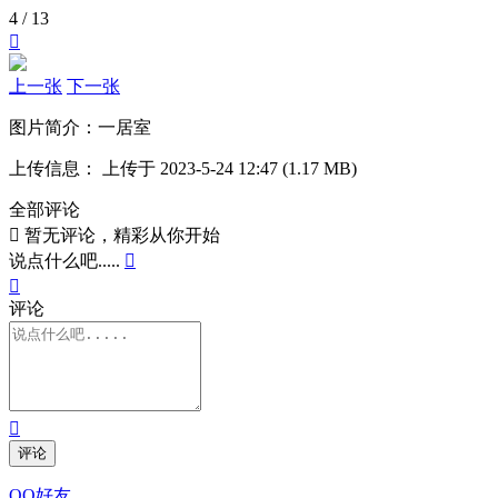
4 / 13

上一张
下一张
图片简介：
一居室
上传信息：
上传于 2023-5-24 12:47 (1.17 MB)
全部评论

暂无评论，精彩从你开始
说点什么吧.....


评论

评论
QQ好友