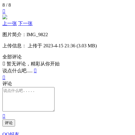
8 / 8

上一张
下一张
图片简介：
IMG_9822
上传信息：
上传于 2023-4-15 21:36 (3.03 MB)
全部评论

暂无评论，精彩从你开始
说点什么吧.....


评论

评论
QQ好友