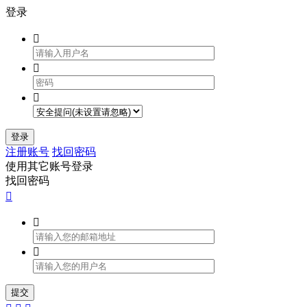
登录



登录
注册账号
找回密码
使用其它账号登录
找回密码



提交