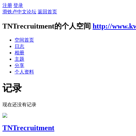
注册
登录
滑铁卢中文论坛
返回首页
TNTrecruitment的个人空间
http://www.k
空间首页
日志
相册
主题
分享
个人资料
记录
现在还没有记录
TNTrecruitment