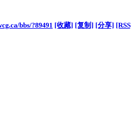
wcg.ca/bbs/?89491
[收藏]
[复制]
[分享]
[RSS