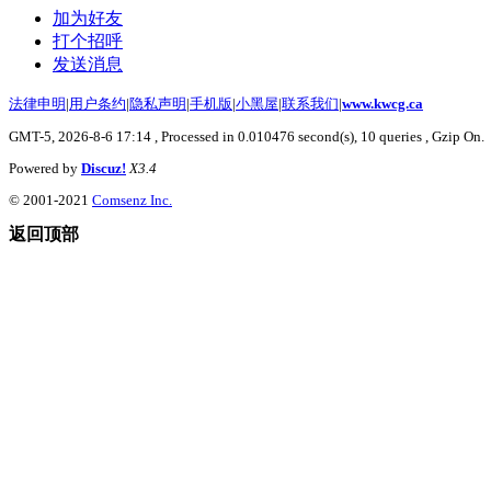
加为好友
打个招呼
发送消息
法律申明
|
用户条约
|
隐私声明
|
手机版
|
小黑屋
|
联系我们
|
www.kwcg.ca
GMT-5, 2026-8-6 17:14
, Processed in 0.010476 second(s), 10 queries , Gzip On.
Powered by
Discuz!
X3.4
© 2001-2021
Comsenz Inc.
返回顶部