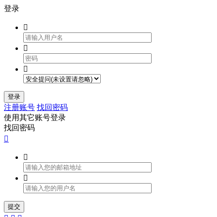
登录



登录
注册账号
找回密码
使用其它账号登录
找回密码



提交