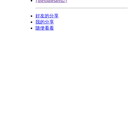
{userpanelarea2}
好友的分享
我的分享
随便看看