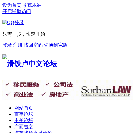
设为首页
收藏本站
开启辅助访问
只需一步，快速开始
登录
注册
找回密码
切换到宽版
网站首页
百事论坛
主题论坛
广而告之
搭车接送
水城会所