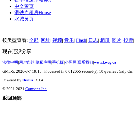
中文黄页
滑铁卢租房
House
水城黄页
按类型查看:
全部
|
网址
|
视频
|
音乐
|
Flash
|
日志
|
相册
|
图片
|
投票
|
现在还没分享
法律申明
|
用户条约
|
隐私声明
|
手机版
|
小黑屋
|
联系我们
|
www.kwcg.ca
GMT-5, 2026-8-7 19:15
, Processed in 0.012655 second(s), 10 queries , Gzip On.
Powered by
Discuz!
X3.4
© 2001-2021
Comsenz Inc.
返回顶部