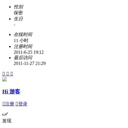
性别
保密
生日
-
在线时间
11 小时
注册时间
2011-6-25 19:12
最后访问
2011-11-27 21:29



Hi 游客

注册

登录
ﰉ
发现