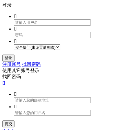
登录



登录
注册账号
找回密码
使用其它账号登录
找回密码



提交