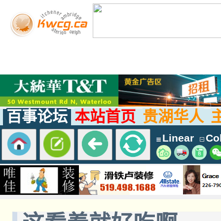
百事论坛
本站首页
贵湖华人
Linear
Col