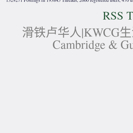
RSS T
滑铁卢华人|KWCG生活论坛-
Cambridge 