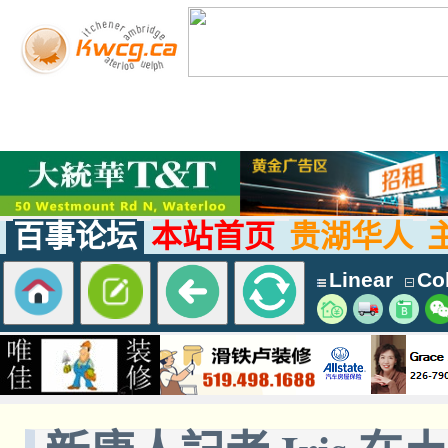
百事论坛
本站首页
贵湖华人
Linear
Col