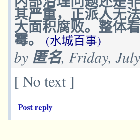
内部治理问题还是
其严重，正派人无
大面积腐败。整体
霉。
(水城百事)
by
匿名
, Friday, Jul
[ No text ]
Post reply