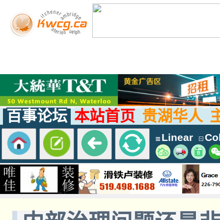
百事论坛
本站首页
贵湖华人
Linear
Col