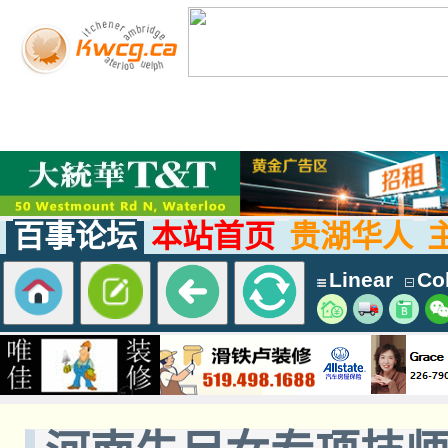
百事论坛
本站首页
贵湖华人
Linear
Col