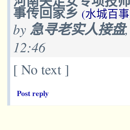
河南失足女专项技
事传回家乡
(水城百事
by
急寻老实人接盘
12:46
[ No text ]
Post reply