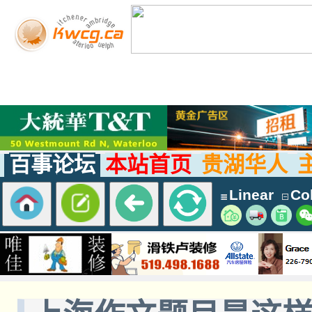
百事论坛
本站首页
贵湖华人
Linear
Col