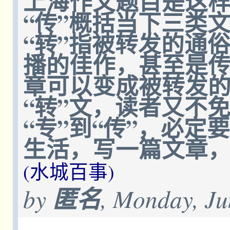
上海作文题目是这样的
“传”概括当下三类
“转”指被转发的通
播的佳作，甚至是
章可以变成被转发
“转”文，读者又不
“专”到“传”，必定
生活，写一篇文章，
(水城百事)
by
匿名
, Monday, Ju