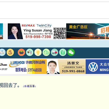
视回去了。
(水城百事)