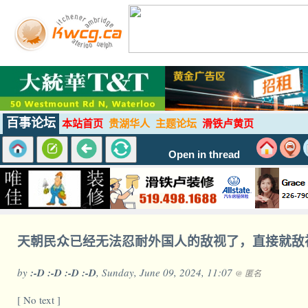
百事论坛
本站首页
贵湖华人
主题论坛
滑铁卢黄页
Open in thread
天朝民众已经无法忍耐外国人的敌视了，直接就敌
by
:-D :-D :-D :-D
, Sunday, June 09, 2024, 11:07
@ 匿名
[ No text ]