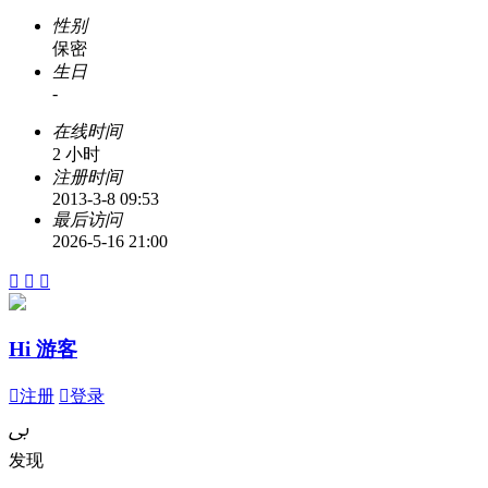
性别
保密
生日
-
在线时间
2 小时
注册时间
2013-3-8 09:53
最后访问
2026-5-16 21:00



Hi 游客

注册

登录
ﰉ
发现