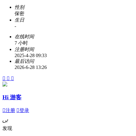
性别
保密
生日
-
在线时间
7 小时
注册时间
2025-4-28 09:33
最后访问
2026-6-28 13:26



Hi 游客

注册

登录
ﰉ
发现