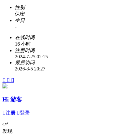
性别
保密
生日
-
在线时间
16 小时
注册时间
2024-7-25 02:15
最后访问
2026-8-5 20:27



Hi 游客

注册

登录
ﰉ
发现