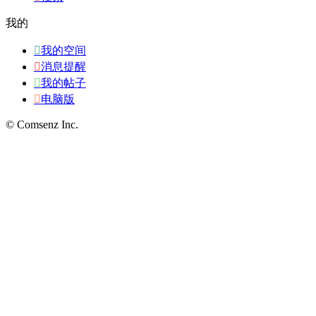
我的

我的空间

消息提醒

我的帖子

电脑版
© Comsenz Inc.