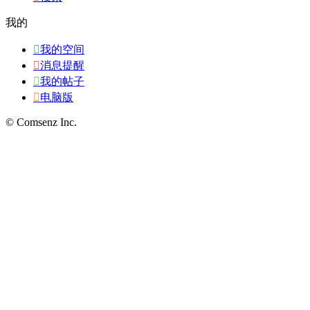
我的

我的空间

消息提醒

我的帖子

电脑版
© Comsenz Inc.