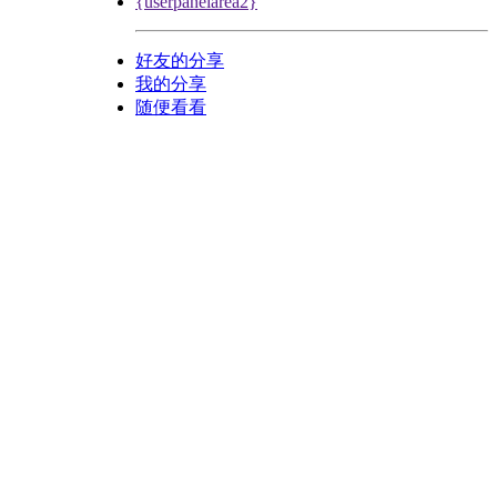
{userpanelarea2}
好友的分享
我的分享
随便看看