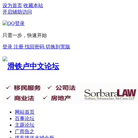
设为首页
收藏本站
开启辅助访问
只需一步，快速开始
登录
注册
找回密码
切换到宽版
网站首页
百事论坛
主题论坛
广而告之
搭车接送
水城会所