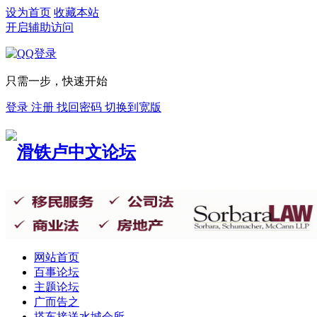
设为首页
收藏本站
开启辅助访问
只需一步，快速开始
登录
注册
找回密码
切换到宽版
网站首页
百事论坛
主题论坛
广而告之
搭车接送
水城会所