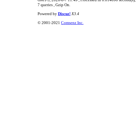
7 queries , Gzip On.
Powered by
Discuz!
X3.4
© 2001-2021
Comsenz Inc.