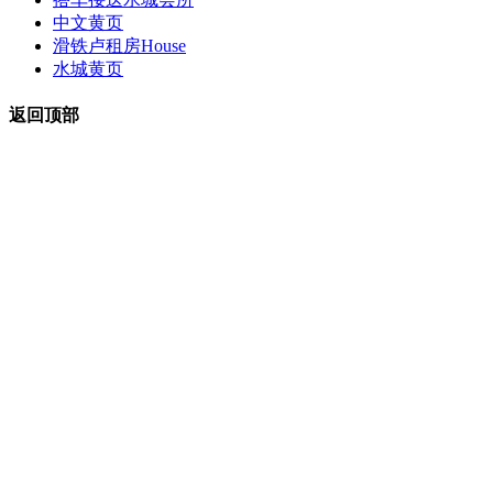
中文黄页
滑铁卢租房
House
水城黄页
返回顶部