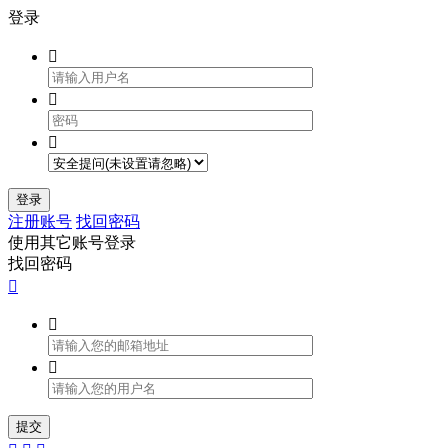
登录



登录
注册账号
找回密码
使用其它账号登录
找回密码



提交