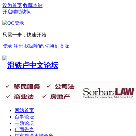
设为首页
收藏本站
开启辅助访问
只需一步，快速开始
登录
注册
找回密码
切换到宽版
网站首页
百事论坛
主题论坛
广而告之
搭车接送
水城会所