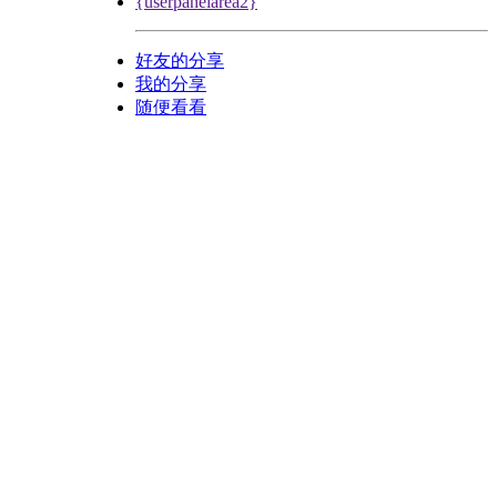
{userpanelarea2}
好友的分享
我的分享
随便看看