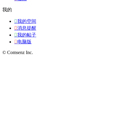
我的

我的空间

消息提醒

我的帖子

电脑版
© Comsenz Inc.