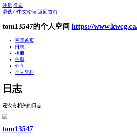
注册
登录
滑铁卢中文论坛
返回首页
tom13547的个人空间
https://www.kwcg.ca
空间首页
日志
相册
主题
分享
个人资料
日志
还没有相关的日志
tom13547