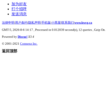
加为好友
打个招呼
发送消息
法律申明
|
用户条约
|
隐私声明
|
手机版
|
小黑屋
|
联系我们
|
www.kwcg.ca
GMT-5, 2026-8-6 14:17
, Processed in 0.012039 second(s), 12 queries , Gzip On.
Powered by
Discuz!
X3.4
© 2001-2021
Comsenz Inc.
返回顶部