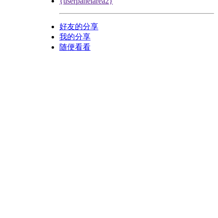
{userpanelarea2}
好友的分享
我的分享
随便看看