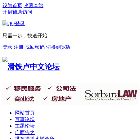
设为首页
收藏本站
开启辅助访问
只需一步，快速开始
登录
注册
找回密码
切换到宽版
网站首页
百事论坛
主题论坛
广而告之
搭车接送
水城会所