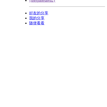
{userpanelarea2}
好友的分享
我的分享
随便看看