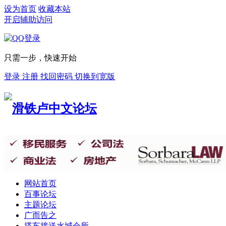
设为首页
收藏本站
开启辅助访问
只需一步，快速开始
登录
注册
找回密码
切换到宽版
网站首页
百事论坛
主题论坛
广而告之
搭车接送
水城会所