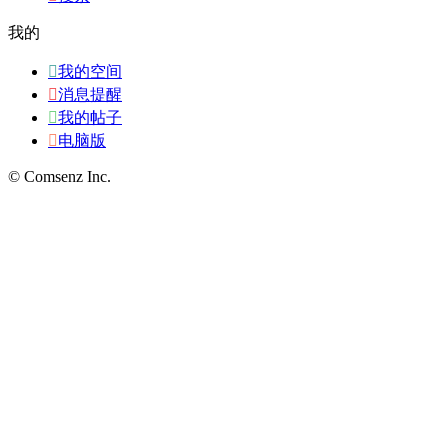
我的

我的空间

消息提醒

我的帖子

电脑版
© Comsenz Inc.