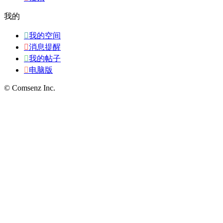
我的

我的空间

消息提醒

我的帖子

电脑版
© Comsenz Inc.