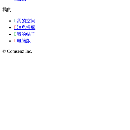
我的

我的空间

消息提醒

我的帖子

电脑版
© Comsenz Inc.