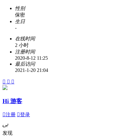
性别
保密
生日
-
在线时间
2 小时
注册时间
2020-8-12 11:25
最后访问
2021-1-20 21:04



Hi 游客

注册

登录
ﰉ
发现