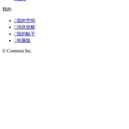
我的

我的空间

消息提醒

我的帖子

电脑版
© Comsenz Inc.