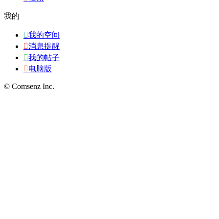
我的

我的空间

消息提醒

我的帖子

电脑版
© Comsenz Inc.