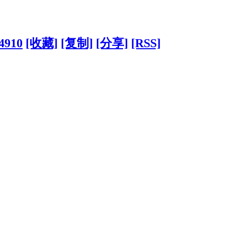
74910
[收藏]
[复制]
[分享]
[RSS]