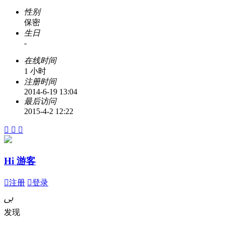
性别
保密
生日
-
在线时间
1 小时
注册时间
2014-6-19 13:04
最后访问
2015-4-2 12:22



Hi 游客

注册

登录
ﰉ
发现