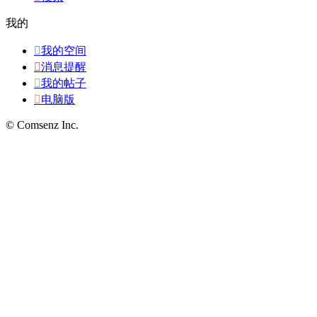
我的

我的空间

消息提醒

我的帖子

电脑版
© Comsenz Inc.